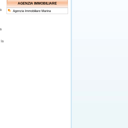
AGENZIA IMMOBILIARE
 a
Agenzia Immobiliare Marina
 a
 la