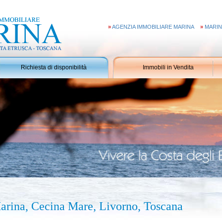
»
AGENZIA IMMOBILIARE MARINA
»
MARIN
Richiesta di disponibilità
Immobili in Vendita
rina, Cecina Mare, Livorno, Toscana