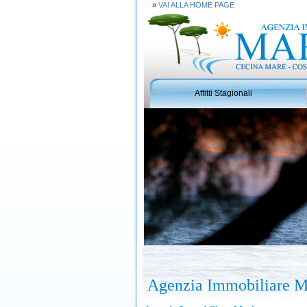
»
VAI ALLA HOME PAGE
Affitti Stagionali
Agenzia Immobiliare Ma