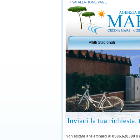
»
VAI ALLA HOME PAGE
Affitti Stagionali
Inviaci la tua richiesta
Non esitare a telefonarci al
0586.620380
o a