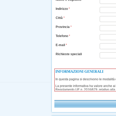
Indirizzo
*
Città
*
Provincia
*
Telefono
*
E-mail
*
Richieste speciali