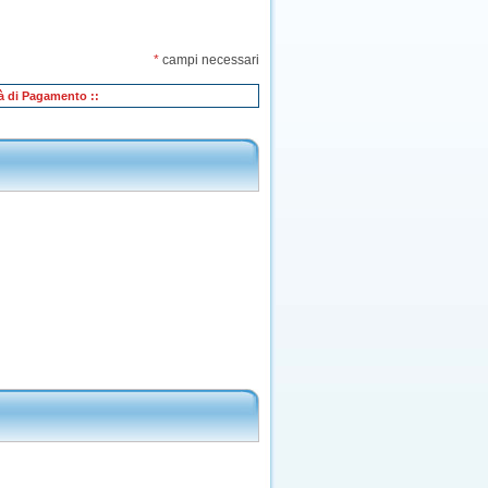
*
campi necessari
tà di Pagamento ::