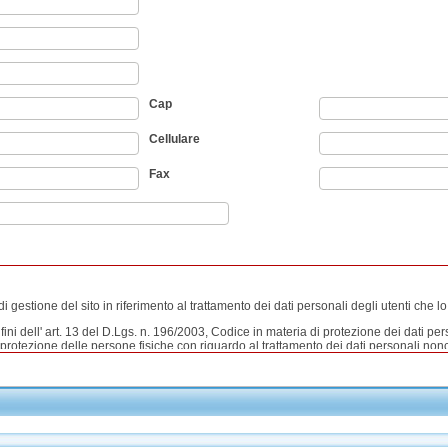
Cap
Cellulare
Fax