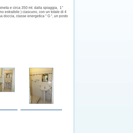
pineta e circa 350 mt. dalla spiaggia, 1°
 estraibile ) ciascuno, con un totale di 4
a doccia, classe energetica “ G “, un posto