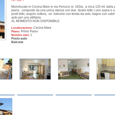
Rif: Gor 7
Monolocale in Cecina Mare in via Ferrucci nr. 183/a, a circa 120 mt. dalla 
piano, composto da una unica stanza con due divani letto ( uno sopra e uno
posti letto, angolo cottura, un balcone con tenda da sole, bagno con cabin
auto per una utilitaria
AL MOMENTO NON DISPONIBILE
Cecina Mare
Localizzazione:
Primo Piano
Piano:
1
Numero vani:
Posto auto
Balcone