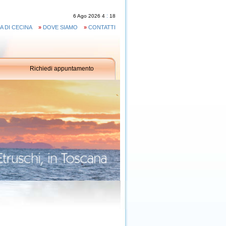
:
6
Ago
2026
4
18
A DI CECINA
»
DOVE SIAMO
»
CONTATTI
Richiedi appuntamento