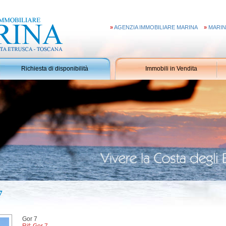
»
AGENZIA IMMOBILIARE MARINA
»
MARIN
Richiesta di disponibilità
Immobili in Vendita
7
Gor 7