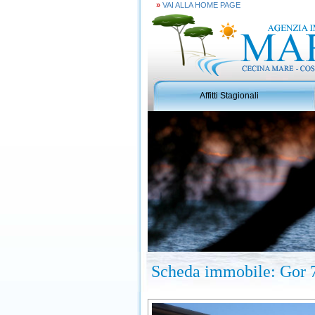
»
VAI ALLA HOME PAGE
Affitti Stagionali
Scheda immobile: Gor 