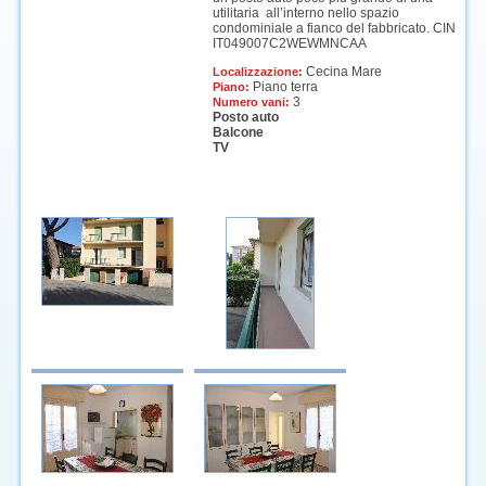
utilitaria all’interno nello spazio
condominiale a fianco del fabbricato. CIN
IT049007C2WEWMNCAA
Cecina Mare
Localizzazione:
Piano terra
Piano:
3
Numero vani:
Posto auto
Balcone
TV