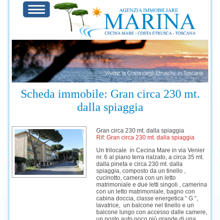
Scheda immobile: Gran circa 230 mt.
dalla spiaggia
Gran circa 230 mt. dalla spiaggia
Rif: Gran circa 230 mt. dalla spiaggia
Un trilocale in Cecina Mare in via Venier
nr. 6 al piano terra rialzato, a circa 35 mt.
dalla pineta e circa 230 mt. dalla
spiaggia, composto da un tinello ,
cucinotto, camera con un letto
matrimoniale e due letti singoli , camerina
con un letto matrimoniale, bagno con
cabina doccia, classe energetica “ G “,
lavatrice, un balcone nel tinello e un
balcone lungo con accesso dalle camere,
un posto auto poco più grande di una