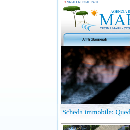
»
VAI ALLA HOME PAGE
Affitti Stagionali
Scheda immobile: Quedr