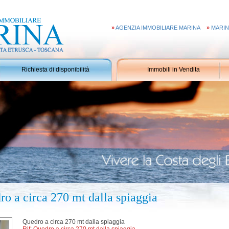
»
AGENZIA IMMOBILIARE MARINA
»
MARIN
Richiesta di disponibilità
Immobili in Vendita
o a circa 270 mt dalla spiaggia
Quedro a circa 270 mt dalla spiaggia