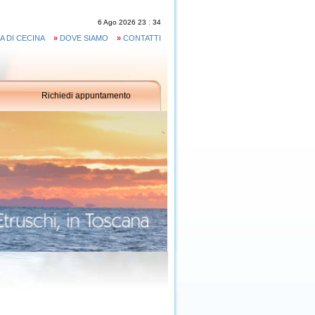
:
6
Ago
2026
23
34
A DI CECINA
»
DOVE SIAMO
»
CONTATTI
Richiedi appuntamento