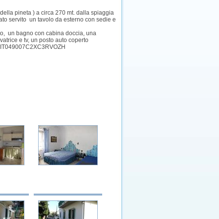
della pineta ) a circa 270 mt. dalla spiaggia
lato servito un tavolo da esterno con sedie e
etto, un bagno con cabina doccia, una
vatrice e tv, un posto auto coperto
. CIN IT049007C2XC3RVOZH