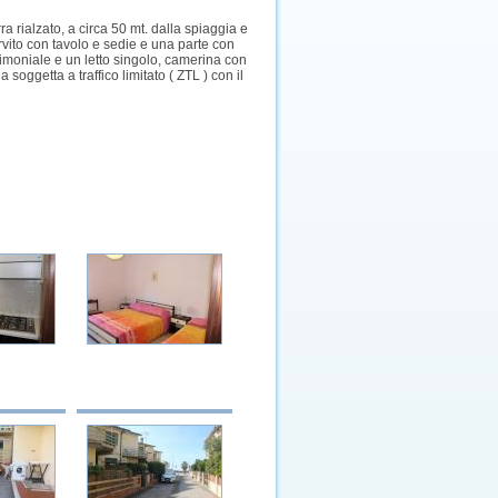
a rialzato, a circa 50 mt. dalla spiaggia e
rvito con tavolo e sedie e una parte con
imoniale e un letto singolo, camerina con
 soggetta a traffico limitato ( ZTL ) con il