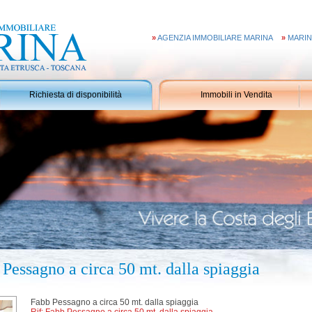
»
AGENZIA IMMOBILIARE MARINA
»
MARIN
Richiesta di disponibilità
Immobili in Vendita
essagno a circa 50 mt. dalla spiaggia
Fabb Pessagno a circa 50 mt. dalla spiaggia