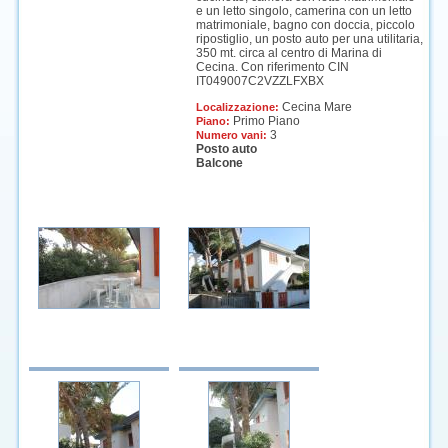
e un letto singolo, camerina con un letto
matrimoniale, bagno con doccia, piccolo
ripostiglio, un posto auto per una utilitaria,
350 mt. circa al centro di Marina di
Cecina. Con riferimento CIN
IT049007C2VZZLFXBX
Cecina Mare
Localizzazione:
Primo Piano
Piano:
3
Numero vani:
Posto auto
Balcone