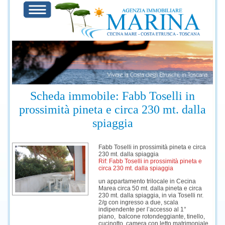
Scheda immobile: Fabb Toselli in
prossimità pineta e circa 230 mt. dalla
spiaggia
Fabb Toselli in prossimità pineta e circa
230 mt. dalla spiaggia
Rif: Fabb Toselli in prossimità pineta e
circa 230 mt. dalla spiaggia
un appartamento trilocale in Cecina
Marea circa 50 mt. dalla pineta e circa
230 mt. dalla spiaggia, in via Toselli nr.
2/g con ingresso a due, scala
indipendente per l’accesso al 1°
piano, balcone rotondeggiante, tinello,
cucinotto, camera con letto matrimoniale