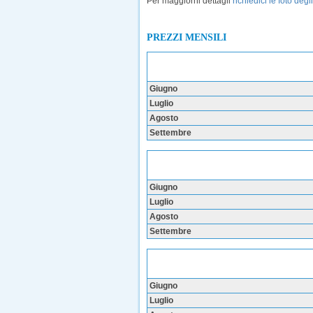
Per maggiorni dettagli
richiedici le foto deg
PREZZI MENSILI
Giugno
Luglio
Agosto
Settembre
Giugno
Luglio
Agosto
Settembre
Giugno
Luglio