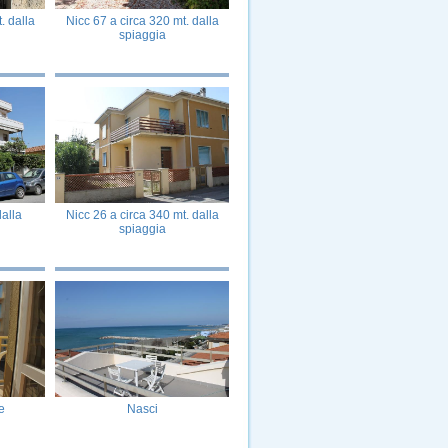
. dalla
Nicc 67 a circa 320 mt. dalla
spiaggia
dalla
Nicc 26 a circa 340 mt. dalla
spiaggia
e
Nasci