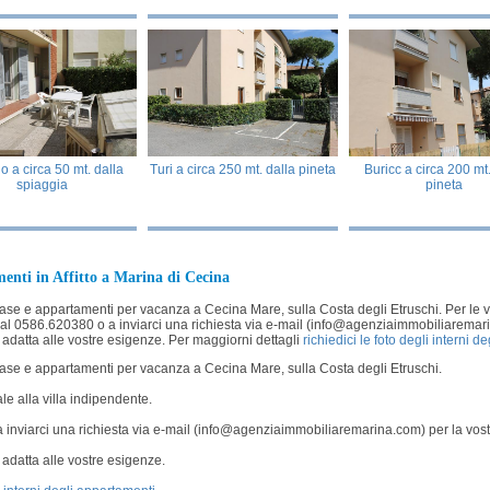
o a circa 50 mt. dalla
Turi a circa 250 mt. dalla pineta
Buricc a circa 200 mt.
spiaggia
pineta
nti in Affitto a Marina di Cecina
ase e appartamenti per vacanza a Cecina Mare, sulla Costa degli Etruschi. Per le 
i al 0586.620380 o a inviarci una richiesta via e-mail (info@agenziaimmobiliaremar
adatta alle vostre esigenze. Per maggiorni dettagli
richiedici le foto degli interni 
ase e appartamenti per vacanza a Cecina Mare, sulla Costa degli Etruschi.
e alla villa indipendente.
a inviarci una richiesta via e-mail (info@agenziaimmobiliaremarina.com) per la vost
adatta alle vostre esigenze.