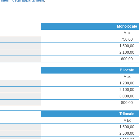
li interni degli appartamenti
.
Monolocale
Max
750,00
1.500,00
2.100,00
600,00
Bilocale
Max
1.200,00
2.100,00
3.000,00
800,00
Trilocale
Max
1.500,00
2.500,00