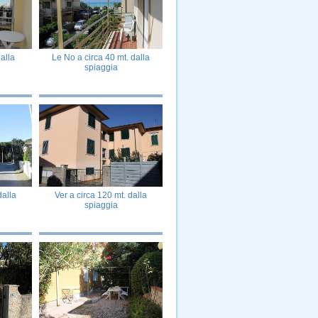
dalla
Le No a circa 40 mt. dalla
spiaggia
dalla
Ver a circa 120 mt. dalla
spiaggia