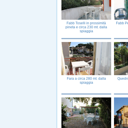
Fabb Toselli in prossimità
Fabb Pe
pineta e circa 230 mt. dalla
spiaggia
Fara a circa 280 mt. dalla
Quedro
spiaggia