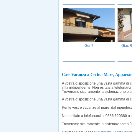
Gor 7
Giac R
Case Vacanza a Cecina Mare, Appartame
A vostra disposizione una vasta gamma di c
villa indipendente. Non esitate a telefonarc
Troveremo sicuramente la sistemazione più 
A vostra disposizione una vasta gamma di c
Per le vostre vacanze al mare, dal monolocal
Non esitate a telefonarci al 0586.620380 o 
Troveremo sicuramente la sistemazione più 