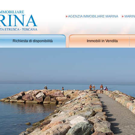
»
AGENZIA IMMOBILIARE MARINA
»
MARIN
Richiesta di disponibilità
Immobili in Vendita