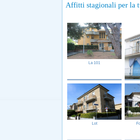
Affitti stagionali per l
La 101
Lot
Fo