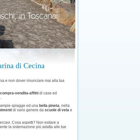
arina di Cecina
rsa e non dover rinunciare mai alla tua
compra-vendita-affitti
di case ed
.
e ampie spiagge ed una
bella pineta
, nella
nimenti
di vario genere da
scuole di vela
e
ercavi. Cosa aspetti? Non esitare a
nte la sistemazione più adatta alle tue