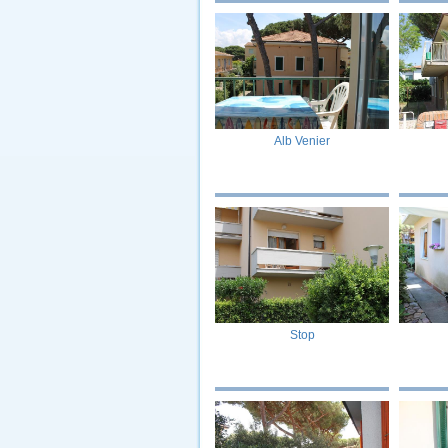
Alb Venier
Stop