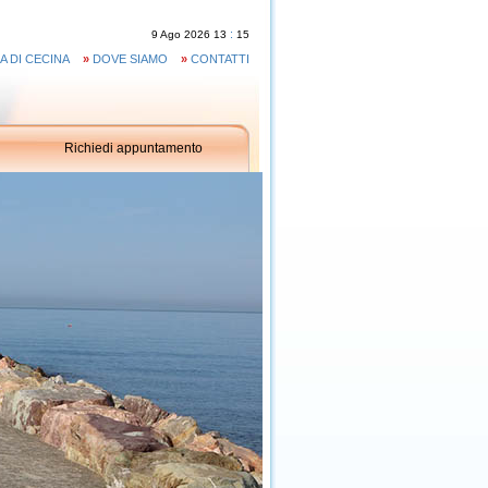
:
9
Ago
2026
13
15
A DI CECINA
»
DOVE SIAMO
»
CONTATTI
Richiedi appuntamento